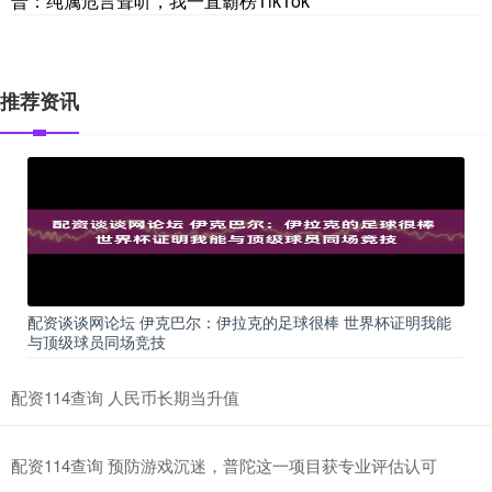
普：纯属危言耸听，我一直霸榜TikTok
推荐资讯
配资谈谈网论坛 伊克巴尔：伊拉克的足球很棒 世界杯证明我能
与顶级球员同场竞技
配资114查询 人民币长期当升值
配资114查询 预防游戏沉迷，普陀这一项目获专业评估认可