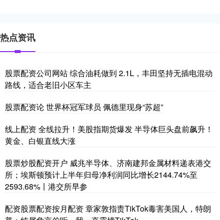
热点资讯
股票配资公司网站 综合油耗做到 2.1L，丰田坚持无插电混动
路线，适合老旧小区车主
股票配资论 世界杯冠军球员 佩德里现身“苏超”
线上配资 全线拉升！美股指期货爆发 半导体巨头盘前飙升！
黄金、白银直线大涨
股票炒股配资开户 威兆半导体、济南建邦金属材料递表港交
所；埃斯顿预计上半年归母净利润同比增长2144.74%至
2593.68%丨港交所早参
配资股票配资按月配资 章家敦指责TikTok毒害美国人，特朗